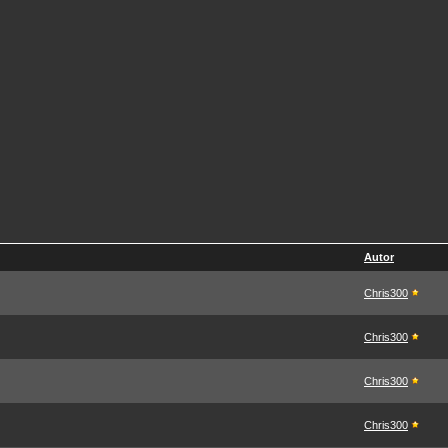
Autor
Chris300
Chris300
Chris300
Chris300