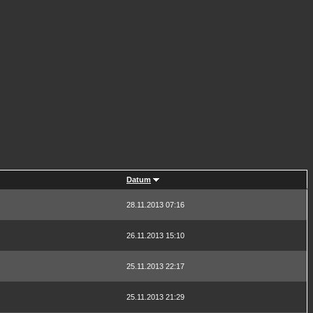
Datum
28.11.2013 07:16
26.11.2013 15:10
25.11.2013 22:17
25.11.2013 21:29