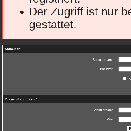
Der Zugriff ist nur
gestattet.
Anmelden
Benutzername:
Passwort:
Da
Passwort vergessen?
Benutzername:
E-Mail: