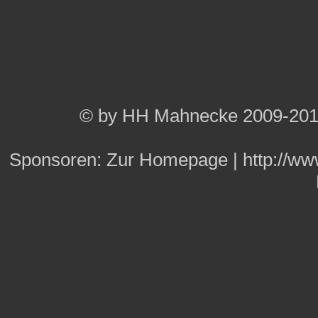
© by HH Mahnecke 2009-20
Sponsoren:
Zur Homepage
|
http://w