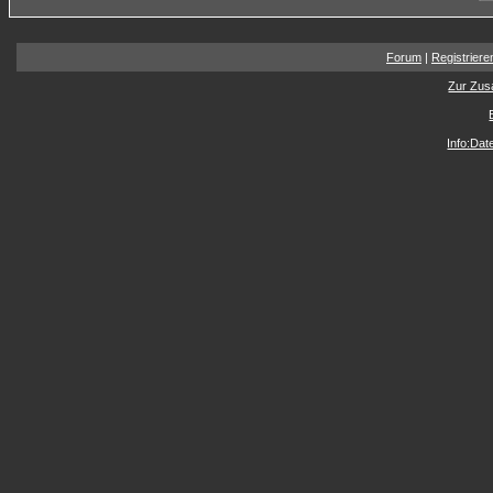
Forum
|
Registriere
Zur Zus
Info:Da