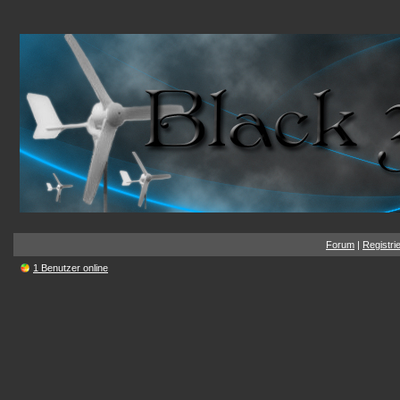
Forum
|
Registri
1 Benutzer online