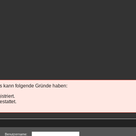
ies kann folgende Gründe haben:
striert.
stattet.
Benutzername: