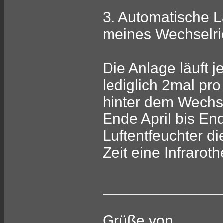
3. Automatische L
meines Wechselri
Die Anlage läuft j
lediglich 2mal pro
hinter dem Wechs
Ende April bis En
Luftentfeuchter die
Zeit eine Infrarot
______________
Grüße von