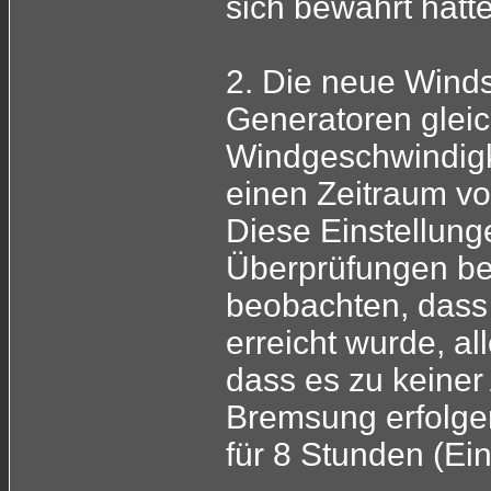
sich bewährt hatte
2. Die neue Wind
Generatoren gleic
Windgeschwindigke
einen Zeitraum von
Diese Einstellung
Überprüfungen bei
beobachten, dass 
erreicht wurde, al
dass es zu keiner
Bremsung erfolgen
für 8 Stunden (Ein