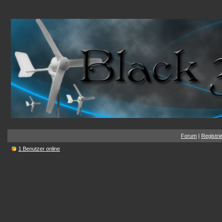
Forum
|
Registri
1 Benutzer online