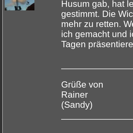
Husum gab, hat le
gestimmt. Die Wi
mehr zu retten. W
ich gemacht und i
Tagen präsentiere
______________
Grüße von
Rainer
(Sandy)
______________