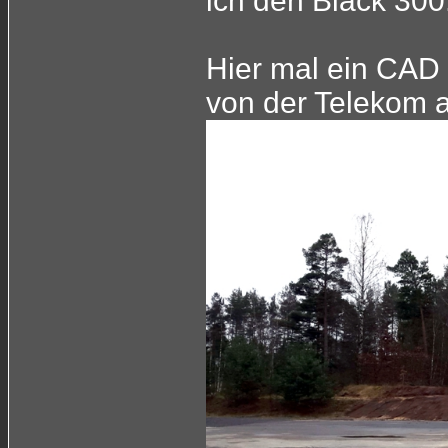
ich den Black 300
Hier mal ein CAD 
von der Telekom 