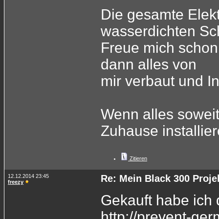
Die gesamte Elekt
wasserdichten Sc
Freue mich schon
dann alles von
mir verbaut und 
Wenn alles soweit
Zuhause installier
Zitieren
12.12.2014 23:45
Re: Mein Black 300 Proje
freezy
Gekauft habe ich 
http://prevent-ge