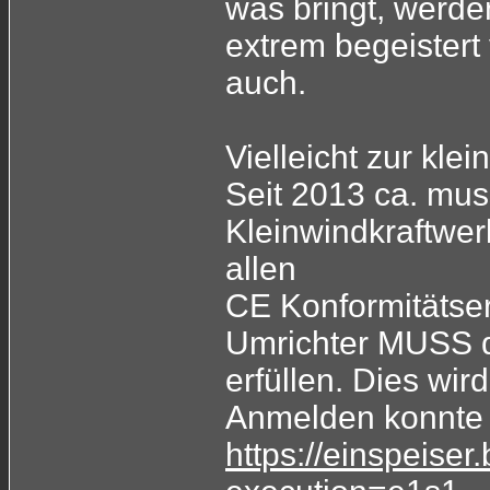
was bringt, werde
extrem begeistert
auch.
Vielleicht zur kle
Seit 2013 ca. mus
Kleinwindkraftwer
allen
CE Konformitätser
Umrichter MUSS 
erfüllen. Dies wir
Anmelden konnte 
https://einspeiser