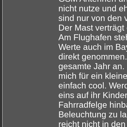
nicht nutze und e
sind nur von den 
Der Mast verträgt 
Am Flughafen ste
Werte auch im Ba
direkt genommen.
gesamte Jahr an. 
mich für ein klein
einfach cool. Wer
eins auf ihr Kind
Fahrradfelge hinb
Beleuchtung zu la
reicht nicht in d