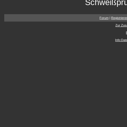
Schweißpr
Forum
|
Registriere
Zur Zus
Info:Da