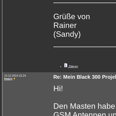
Grüße von
Rainer
(Sandy)
______________
Zitieren
13.12.2014 22:24
Re: Mein Black 300 Proje
freezy
Hi!
Den Masten habe 
GSM Antennen und