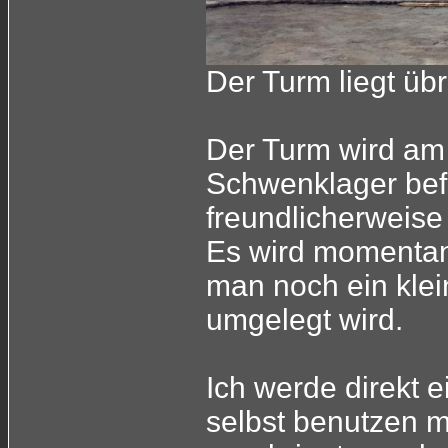
Der Turm liegt ü
Der Turm wird am
Schwenklager bef
freundlicherweise
Es wird momentan f
man noch ein kle
umgelegt wird.
Ich werde direkt 
selbst benutzen 