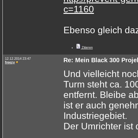
c=1160
Ebenso gleich daz
Zitieren
12.12.2014 23:47
Re: Mein Black 300 Proje
freezy
Und vielleicht no
Turm steht ca. 10
entfernt. Bleibe 
ist er auch genehm
Industriegebiet.
Der Umrichter ist