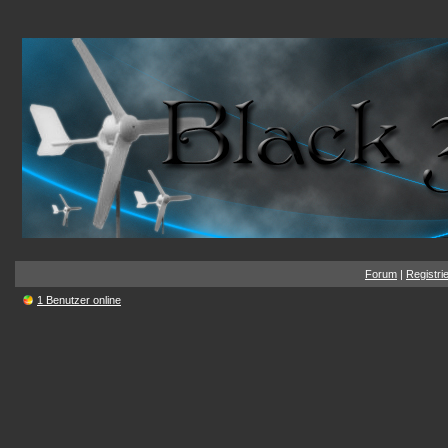
Forum
|
Registri
1 Benutzer online