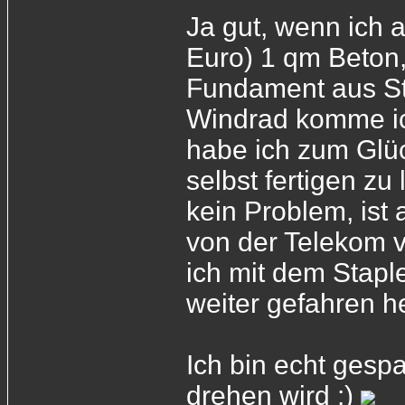
Ja gut, wenn ich 
Euro) 1 qm Beton,
Fundament aus Sta
Windrad komme ic
habe ich zum Glüc
selbst fertigen zu
kein Problem, ist
von der Telekom 
ich mit dem Stap
weiter gefahren 
Ich bin echt gesp
drehen wird :)