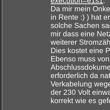
execution=e1s1
.
Da mir mein Onkel 
in Rente :) ) hat 
solche Sachen sa
mir dass eine Net
weiterer Stromzäh
Dies kostet eine 
Ebenso muss von 
Abschlussdokumen
erforderlich da na
Verkabelung weg
der 230 Volt einwan
korrekt wie es gef