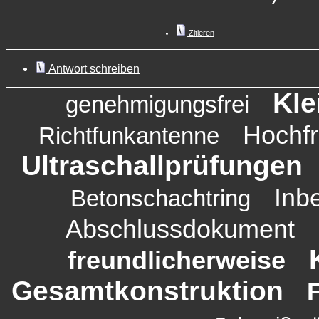
Zitieren
Antwort schreiben
Kle
genehmigungsfrei
Hochf
Richtfunkantenne
Ultraschallprüfungen
Inb
Betonschachtring
Abschlussdokument
freundlicherweise
Gesamtkonstruktion