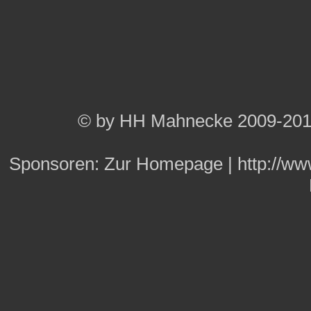
© by HH Mahnecke 2009-20
Sponsoren:
Zur Homepage
|
http://w