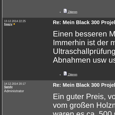
Zitieren
13.12.2014 22:25
Re: Mein Black 300 Proje
freezy
Einen besseren M
Immerhin ist der 
Ultraschallprüfun
Abnahmen usw u
Zitieren
14.12.2014 20:17
Re: Mein Black 300 Proje
Sandy
Administrator
Ein guter Preis, 
vom großen Holzm
waren es ca. 500