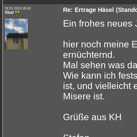
02.01.2013 18:43
Re: Ertrage Häsel (Stand
Häsel
Ein frohes neues 
hier noch meine E
ernüchternd.
Mal sehen was das 
Wie kann ich fest
ist, und vielleich
Misere ist.
Grüße aus KH