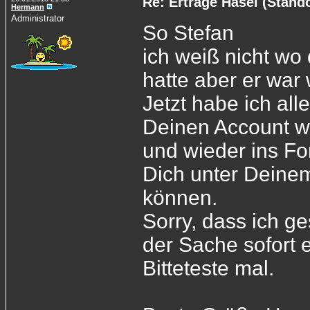
Re: Ertrage Häsel (Stand
Hermann
Administrator
So Stefan
ich weiß nicht w
hatte aber er war
Jetzt habe ich all
Deinen Account w
und wieder ins For
Dich unter Deine
können.
Sorry, dass ich g
der Sache sofort
Bitteteste mal.