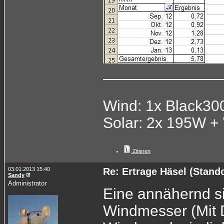
______________
Wind: 1x Black3
Solar: 2x 195W +
Zitieren
03.01.2013 15:40
Re: Ertrage Häsel (Stand
Sandy
Administrator
Eine annähernd s
Windmesser (Mit 