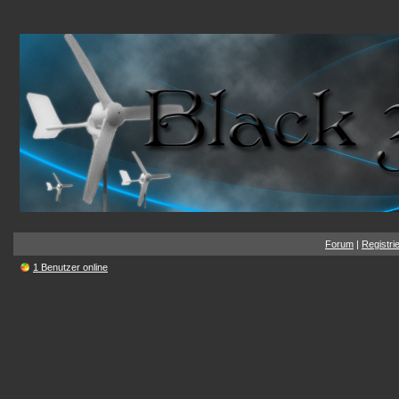
Forum
|
Registri
1 Benutzer online