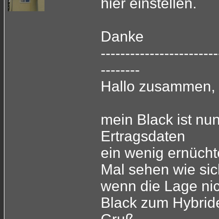
hier einstellen.
Danke
------------------------
--------
Hallo zusammen,
mein Black ist nu
Ertragsdaten
ein wenig ernücht
Mal sehen wie sic
wenn die Lage nic
Black zum Hybrid