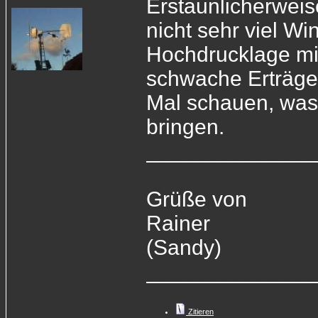
Erstaunlicherweis
nicht sehr viel Wi
Hochdrucklage mit
schwache Erträge
Mal schauen, was
bringen.
______________
Grüße von
Rainer
(Sandy)
______________
Zitieren