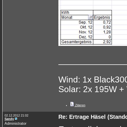
______________
Wind: 1x Black3
Solar: 2x 195W +
Zitieren
02.12.2012 21:02
Re: Ertrage Häsel (Stand
Sandy
Administrator