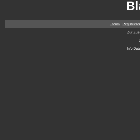
Bl
Forum
|
Registriere
Zur Zus
Info:Da