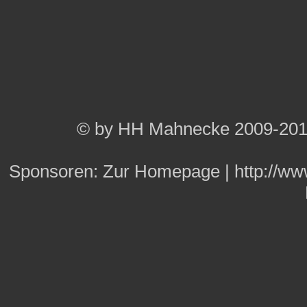
© by HH Mahnecke 2009-20
Sponsoren:
Zur Homepage
|
http://w