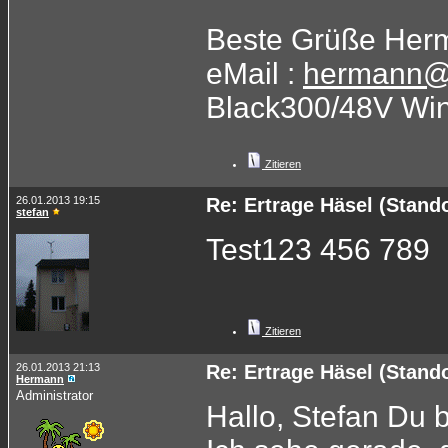
Beste Grüße Her
eMail :
hermann@
Black300/48V Wi
Zitieren
26.01.2013 19:15
Re: Ertrage Häsel (Stand
stefan
Test123 456 789
Zitieren
26.01.2013 21:13
Re: Ertrage Häsel (Stand
Hermann
Administrator
Hallo, Stefan Du b