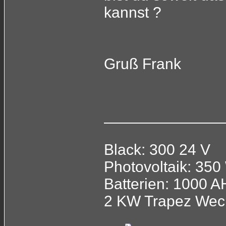
kannst ?
Gruß Frank
______________
Black: 300 24 V
Photovoltaik: 350
Batterien: 1000 A
2 KW Trapez Wechs