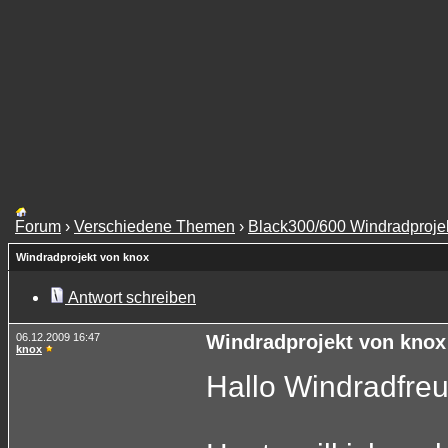
Forum
›
Verschiedene Themen
›
Black300/600 Windradproje
Windradprojekt von knox
Antwort schreiben
06.12.2009 16:47
Windradprojekt von knox
knox
Hallo Windradfre