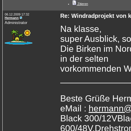
Zitieren
06.12.2009 17:32
Re: Windradprojekt von 
Hermann
Administrator
Na klasse,
super Ausblick, s
Die Birken im Nor
in der selten
vorkommenden Wi
______________
Beste Grüße Her
eMail :
hermann@
Black 300/12VBla
600/48V,Drehstr