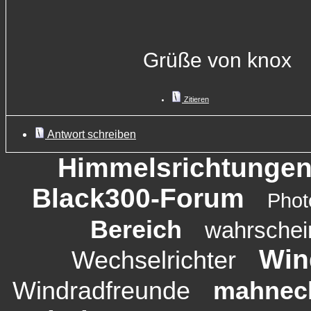
Grüße von knox
Zitieren
Antwort schreiben
Himmelsrichtunge
Black300-Forum
Phot
Bereich
wahrschei
Win
Wechselrichter
Windradfreunde
mahnec