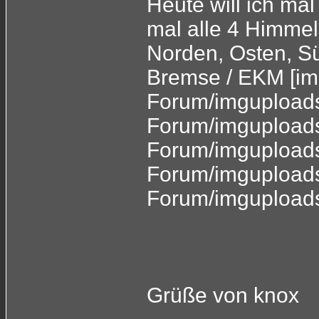
Heute will ich mal
mal alle 4 Himmel
Norden, Osten, S
Bremse / EKM [im
Forum/imguploads
Forum/imguploads
Forum/imguploads
Forum/imguploads
Forum/imgupload
Grüße von knox