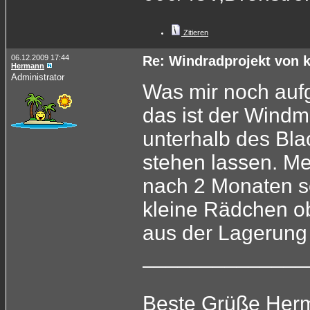
Zitieren
06.12.2009 17:44
Re: Windradprojekt von 
Hermann
Administrator
Was mir noch aufge
das ist der Wind
unterhalb des Blac
stehen lassen. Mei
nach 2 Monaten s
kleine Rädchen ob
aus der Lagerung 
______________
Beste Grüße Her