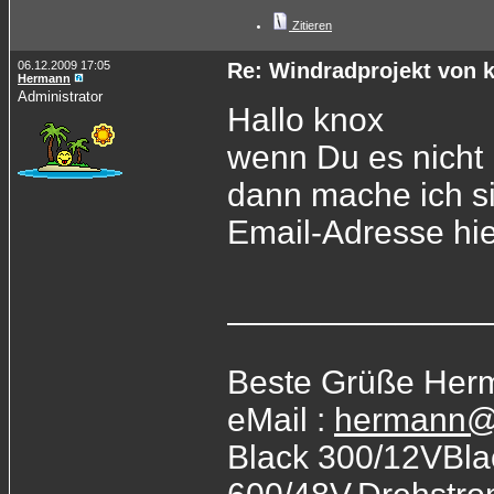
Zitieren
06.12.2009 17:05
Re: Windradprojekt von 
Hermann
Administrator
Hallo knox
wenn Du es nicht 
dann mache ich si
Email-Adresse hie
______________
Beste Grüße Her
eMail :
hermann@
Black 300/12VBla