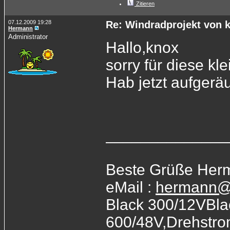
Zitieren
07.12.2009 19:28
Re: Windradprojekt von 
Hermann
Administrator
Hallo,knox
sorry für diese kl
Hab jetzt aufgeräu
______________
Beste Grüße Her
eMail :
hermann@
Black 300/12VBla
600/48V,Drehstr