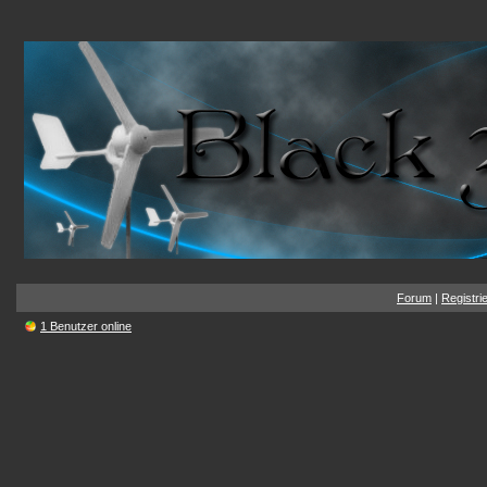
Forum
|
Registri
1 Benutzer online