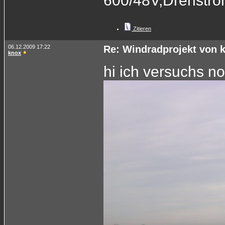
600/48V,Drehstr
Zitieren
06.12.2009 17:22
Re: Windradprojekt von 
knox
hi ich versuchs n