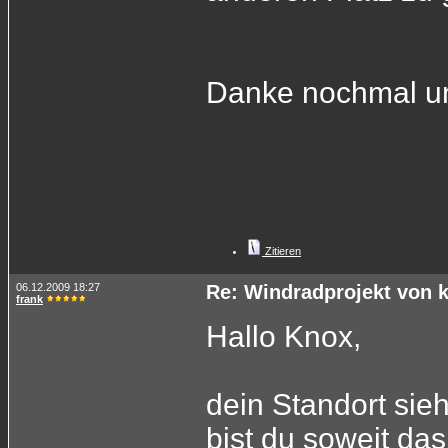
Danke nochmal un
Zitieren
06.12.2009 18:27
Re: Windradprojekt von 
frank
Hallo Knox,
dein Standort sieh
bist du soweit da