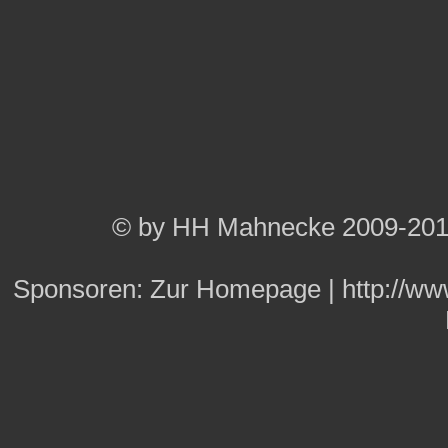
© by HH Mahnecke 2009-20
Sponsoren:
Zur Homepage
|
http://w