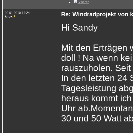
Zitieren
29.01.2010 14:24
Re: Windradprojekt von 
knox
Hi Sandy
Mit den Erträgen w
doll ! Na wenn ke
rauszuholen. Seit
In den letzten 24
Tagesleistung ab
heraus kommt ich 
Uhr ab.Momentane
30 und 50 Watt ab