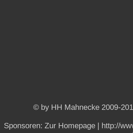
© by HH Mahnecke 2009-20
Sponsoren:
Zur Homepage
|
http://w