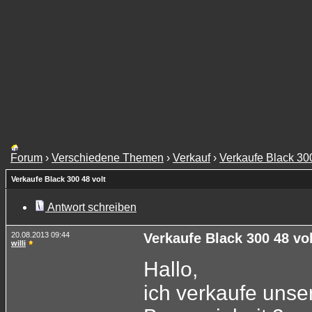
Forum
›
Verschiedene Themen
›
Verkauf
›
Verkaufe Black 300
Verkaufe Black 300 48 volt
Antwort schreiben
20.08.2013 09:44
Verkaufe Black 300 48 vol
willi
Hallo,
ich verkaufe unse