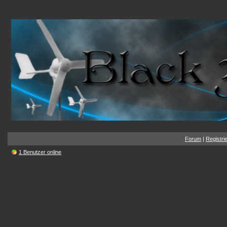
Forum
|
Registri
1 Benutzer online