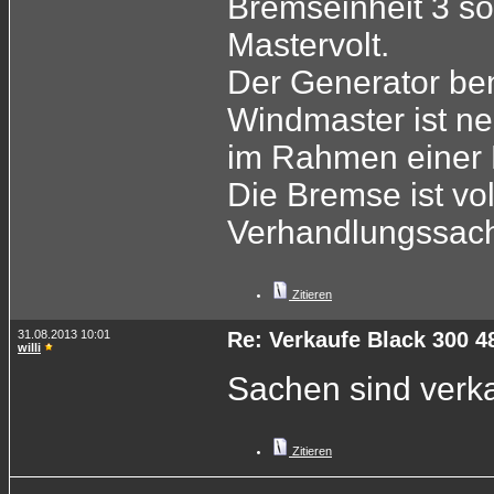
Bremseinheit 3 s
Mastervolt.
Der Generator be
Windmaster ist ne
im Rahmen einer 
Die Bremse ist vol
Verhandlungssach
Zitieren
31.08.2013 10:01
Re: Verkaufe Black 300 48
willi
Sachen sind verka
Zitieren