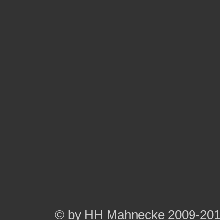
© by HH Mahnecke 2009-20