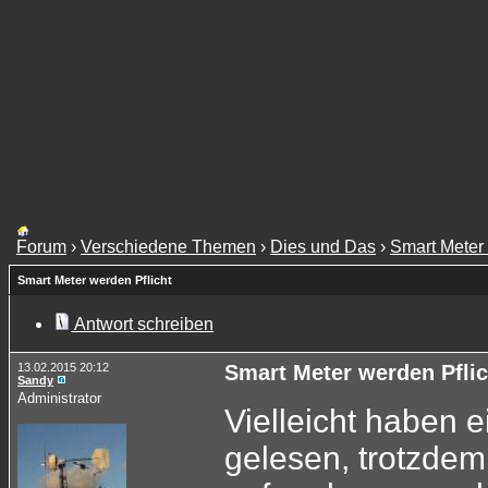
Forum
›
Verschiedene Themen
›
Dies und Das
›
Smart Meter 
Smart Meter werden Pflicht
Antwort schreiben
13.02.2015 20:12
Smart Meter werden Pflic
Sandy
Administrator
Vielleicht haben 
gelesen, trotzdem