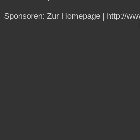
Sponsoren:
Zur Homepage
|
http://w