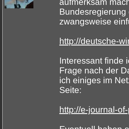
aufmerksam machen
Bundesregierung d
zwangsweise einf
http://deutsche-wir
Interessant find
Frage nach der D
ich einiges im Net
Seite:
http://e-journal-o