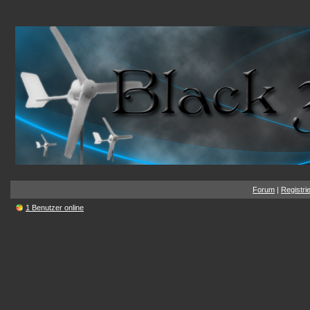
Forum
|
Registri
1 Benutzer online