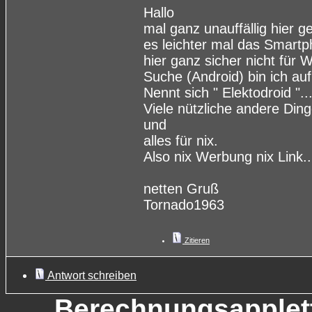
Hallo
mal ganz unauffällig hier ge
es leichter mal das Smartph
hier ganz sicher nicht für
Suche (Android) bin ich auf
Nennt sich " Elektodroid "..
Viele nützliche andere Di
und
alles für nix.
Also nix Werbung nix Link.
netten Gruß
Tornado1963
Zitieren
Antwort schreiben
Berechnungsapplet