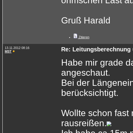
ohmschen Last au
Gruß Harald
Zitieren
13.11.2012 08:16
Re: Leitungsberechnung 
MST
Habe mir grade d
angeschaut.
Bei der Längenein
berücksichtigt.
Wollte schon fast
rausreißen.