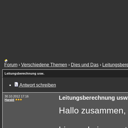
Forum
›
Verschiedene Themen
›
Dies und Das
›
Leitungsber
Leitungsberechnung usw.
Antwort schreiben
30.10.2012 17:16
Leitungsberechnung usw
Harald
Hallo zusammen,