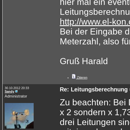
hier mal ein event
Leitungsberechnu
http://www.el-kon
Bei der Eingabe d
Meterzahl, also f
Gruß Harald
Zitieren
30.10.2012 20:33
Re: Leitungsberechnung 
Sandy
Administrator
Zu beachten: Bei 
x 2 sondern x 1,7
drei Leitungen si