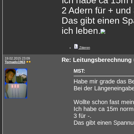
Ich habe ca 15m
2 Adern für + und 3
Das gibt einen Sp
ich leben.
Zitieren
19.02.2015 23:09
Re: Leitungsberechnung 
Tornado1963
MST:
Habe mir grade das B
Bei der Längeneingabe 
Wollte schon fast mei
Ich habe ca 15m norm
3 für -.
Das gibt einen Spannun