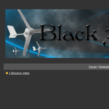
Forum
|
Registri
1 Benutzer online