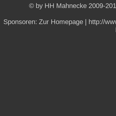
© by HH Mahnecke 2009-20
Sponsoren:
Zur Homepage
|
http://w