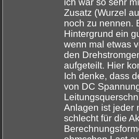
ich war so sehr m
Zusatz (Wurzel au
noch zu nennen. E
Hintergrund ein g
wenn mal etwas v
den Drehstromgene
aufgeteilt. Hier k
Ich denke, dass d
von DC Spannungs
Leitungsquerschnit
Anlagen ist jeder
schlecht für die A
Berechnungsforme