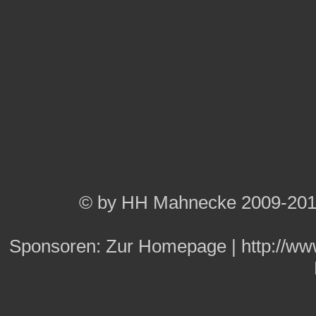
© by HH Mahnecke 2009-20
Sponsoren:
Zur Homepage
|
http://w