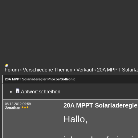
Forum
›
Verschiedene Themen
›
Verkauf
›
20A MPPT Solarlad
20A MPPT Solarladeregler Phocos/Soltronic
Antwort schreiben
08.12.2012 09:59
20A MPPT Solarladeregle
Jonathan
Hallo,