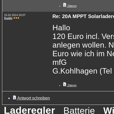
Zitieren
15.02.2014 20:07
Re: 20A MPPT Solarlader
Guido
Hallo
120 Euro incl. Ve
anlegen wollen. Ne
Euro wie ich im Ne
mfG
G.Kohlhagen (Tel
Zitieren
Antwort schreiben
Laderegler
Batterie
W