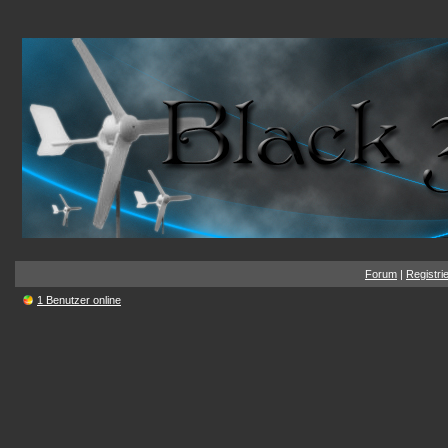
Forum
|
Registri
1 Benutzer online