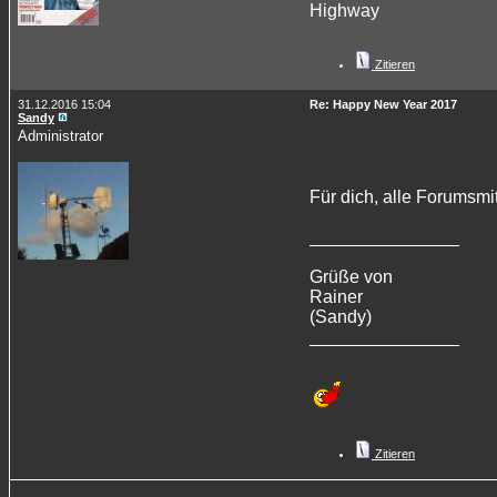
Highway
Zitieren
31.12.2016 15:04
Re: Happy New Year 2017
Sandy
Administrator
Für dich, alle Forumsm
_______________
Grüße von
Rainer
(Sandy)
_______________
Zitieren