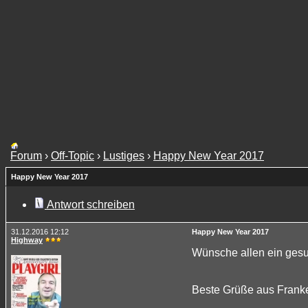
Forum
›
Off-Topic
›
Lustiges
›
Happy New Year 2017
Happy New Year 2017
Antwort schreiben
31.12.2016 12:12
Happy New Year 2017
Highway
Wünsche allen ein ges
Beste Grüße aus Frank