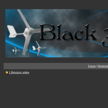
Forum
|
Registri
1 Benutzer online