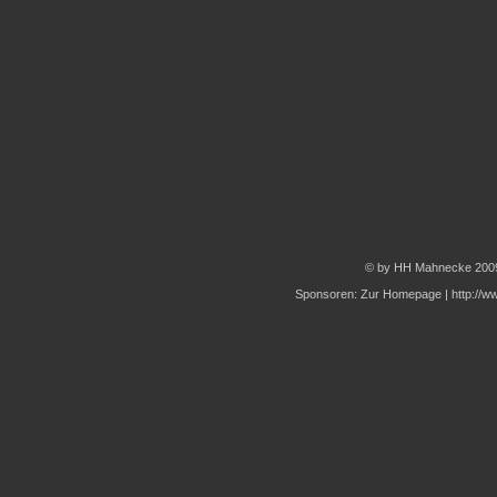
© by HH Mahnecke 200
Sponsoren:
Zur Homepage
|
http://