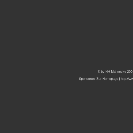
© by HH Mahnecke 200
Sponsoren:
Zur Homepage
|
http://