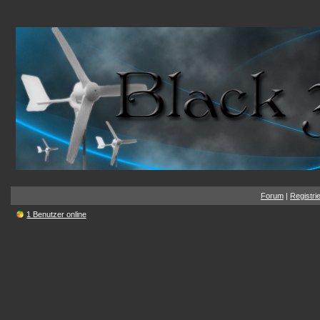
Forum
|
Registri
1 Benutzer online