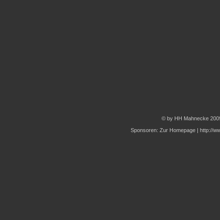
© by HH Mahnecke 200
Sponsoren:
Zur Homepage
|
http://