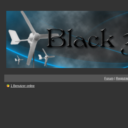
Forum
|
Registri
1 Benutzer online