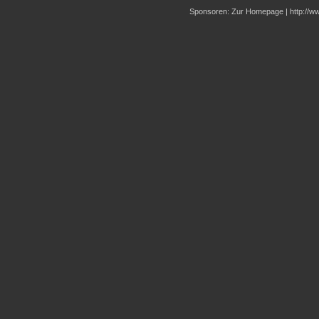
Sponsoren:
Zur Homepage
|
http://