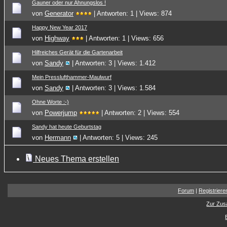
Gauner oder nur Ahnungslos !
von
Generator
| Antworten: 1 | Views: 874
Happy New Year 2017
von
Highway
| Antworten: 1 | Views: 656
Hilfreiches Gerät für die Gartenarbeit
von
Sandy
| Antworten: 3 | Views: 1.412
Mein Presslufthammer-Maulwurf
von
Sandy
| Antworten: 3 | Views: 1.584
Ohne Worte :-)
von
Powerjump
| Antworten: 2 | Views: 554
Sandy hat heute Geburtstag
von
Hermann
| Antworten: 5 | Views: 245
Neues Thema erstellen
Forum
|
Registriere
Zur Zus