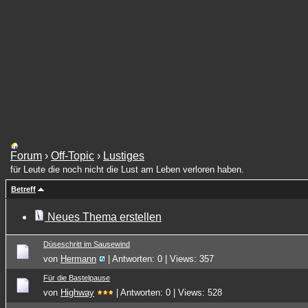
Forum
›
Off-Topic
›
Lustiges
für Leute die noch nicht die Lust am Leben verloren haben.
Betreff
Neues Thema erstellen
Düseschritt im Sausewind
von
Hermann
| Antworten: 0 | Views: 357
Für die Bastelpause
von
Highway
| Antworten: 0 | Views: 528