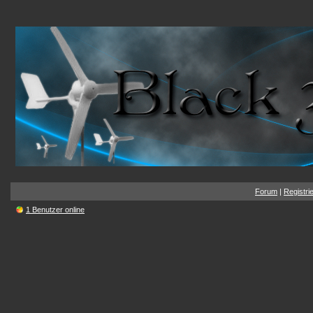
Forum
|
Registri
1 Benutzer online